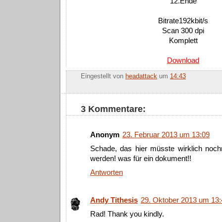
12.Ende
Bitrate192kbit/s
Scan 300 dpi
Komplett
Download
Eingestellt von
headattack
um
14:43
3 Kommentare:
Anonym
23. Februar 2013 um 13:09
Schade, das hier müsste wirklich noc
werden! was für ein dokument!!
Antworten
Andy Tithesis
29. Oktober 2013 um 13:
Rad! Thank you kindly.