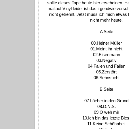
sollte dieses Tape heute hier erscheinen. 
mal auf Vinyl leider ist das irgendwie versc
nicht getrennt. Jetzt muss ich mich etwas b
nicht mehr heute.
A Seite
00.Heiner Müller
01.Meint ihr nicht
02.Eisenmann
03.Negativ
04.Fallen und Fallen
05.Zerstört
06.Sehnsucht
B Seite
07.Löcher in den Grund
08.D.N.S.
09.O weh mir
10.Ich bin das letzte Bies
11.Keine Schöhnheit