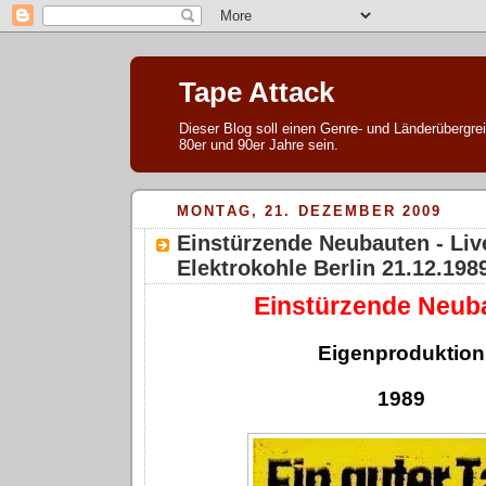
Tape Attack
Dieser Blog soll einen Genre- und Länderübergre
80er und 90er Jahre sein.
MONTAG, 21. DEZEMBER 2009
Einstürzende Neubauten - Liv
Elektrokohle Berlin 21.12.198
Einstürzende Neub
Eigenproduktion
1989