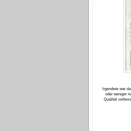
Irgendwie war da
oder weniger nu
Qualität verbe