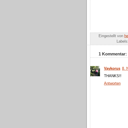
Eingestellt von
he
Labels
1 Kommentar:
Vaykorus
8. 
THANKS!!
Antworten