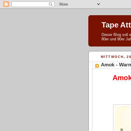
Tape At
Dieser Blog soll
80er und 90er Jah
MITTWOCH, 2
Amok - Warm
Amok