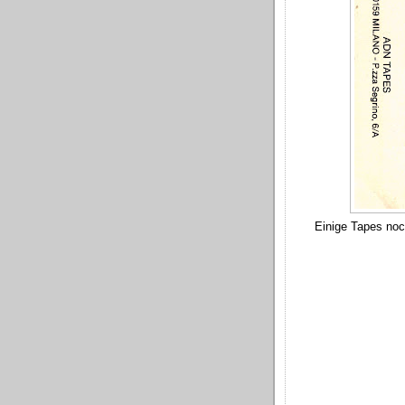
Einige Tapes noc