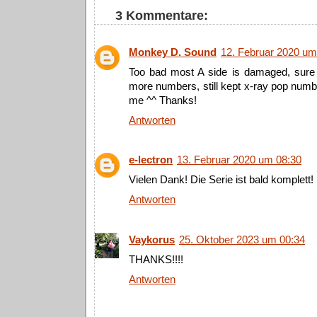
3 Kommentare:
Monkey D. Sound
12. Februar 2020 um
Too bad most A side is damaged, sure 
more numbers, still kept x-ray pop numbe
me ^^ Thanks!
Antworten
e-lectron
13. Februar 2020 um 08:30
Vielen Dank! Die Serie ist bald komplett!
Antworten
Vaykorus
25. Oktober 2023 um 00:34
THANKS!!!!
Antworten